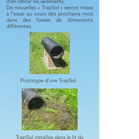
d’en retirer les sédiments.
De nouvelles « TrapSol » seront mises
à l’essai au cours des prochains mois
dans des fossés de dimensions
différentes.
Prototype d’une TrapSol
TrapSol installée dans le lit du