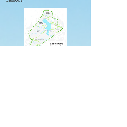
dessous.
Cliquez pour agrandir