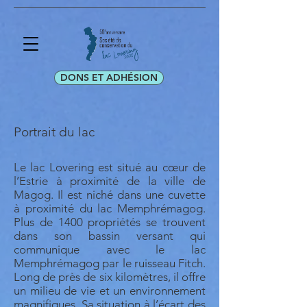
DONS ET ADHÉSION
Portrait du lac
Le lac Lovering est situé au cœur de
l’Estrie à proximité de la ville de
Magog. Il est niché dans une cuvette
à proximité du lac Memphrémagog.
Plus de 1400 propriétés se trouvent
dans son bassin versant qui
communique avec le lac
Memphrémagog par le ruisseau Fitch.
Long de près de six kilomètres, il offre
un milieu de vie et un environnement
magnifiques. Sa situation à l’écart des