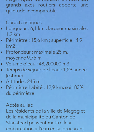
grands axes routiers apporte une
quiétude incomparable.
Caractéristiques
Longueur : 6,1 km ; largeur maximale :
1,2 km
Périmètre : 15,6 km ; superficie : 4,9
km2
Profondeur : maximale 25 m,
moyenne 9,75 m
Volume d’eau : 48,200000 m3
Temps de séjour de l’eau : 1,59 année
(estimé)
Altitude : 245 m
Périmètre habité : 12,9 km, soit 83%
du périmètre
Accès au lac
Les résidents de la ville de Magog et
de la municipalité du Canton de
Stanstead peuvent mettre leur
embarcation à l’eau en se procurant